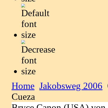
Home
Jakobsweg 2006
Cueza
Bryce Canon (USA) von