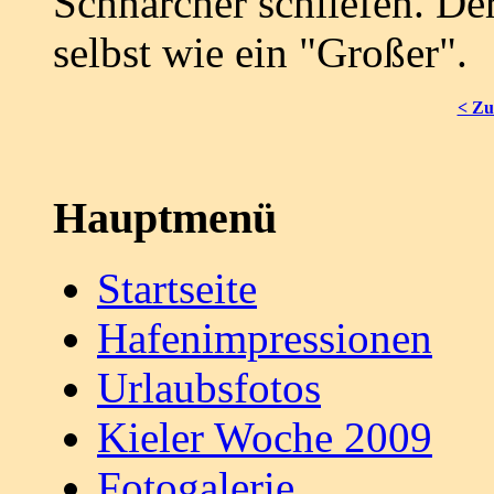
Schnarcher schliefen. De
selbst wie ein "Großer".
< Zu
Hauptmenü
Startseite
Hafenimpressionen
Urlaubsfotos
Kieler Woche 2009
Fotogalerie