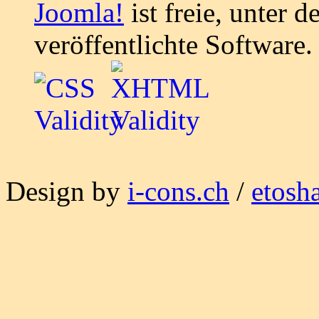
Joomla!
ist freie, unter d
veröffentlichte Software.
Design by
i-cons.ch
/
etosh