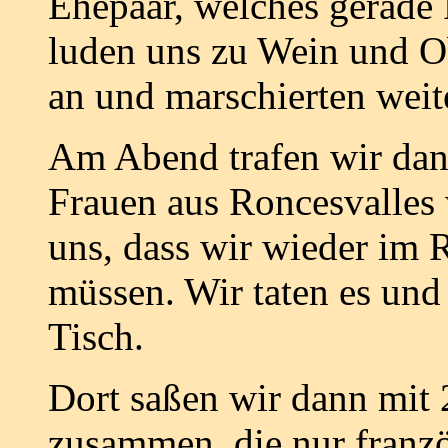
Ehepaar, welches gerade 
luden uns zu Wein und O
an und marschierten weit
Am Abend trafen wir dan
Frauen aus Roncesvalles 
uns, dass wir wieder im R
müssen. Wir taten es un
Tisch.
Dort saßen wir dann mit 
zusammen, die nur franzö