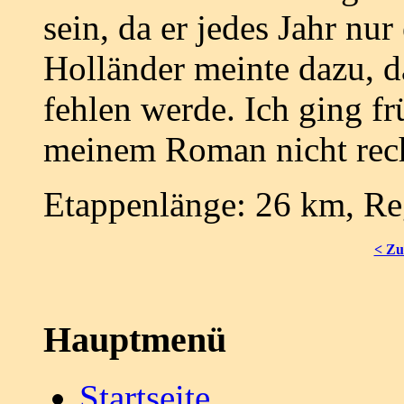
sein, da er jedes Jahr nu
Holländer meinte dazu, d
fehlen werde. Ich ging frü
meinem Roman nicht rec
Etappenlänge: 26 km, R
< Zu
Hauptmenü
Startseite