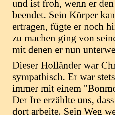
und ist froh, wenn er de
beendet. Sein Körper kan
ertragen, fügte er noch 
zu machen ging von sein
mit denen er nun unterwe
Dieser Holländer war Chr
sympathisch. Er war stet
immer mit einem "Bonmot"
Der Ire erzählte uns, das
dort arbeite. Sein Weg w