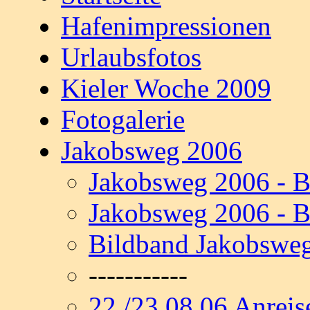
Hafenimpressionen
Urlaubsfotos
Kieler Woche 2009
Fotogalerie
Jakobsweg 2006
Jakobsweg 2006 - B
Jakobsweg 2006 - B
Bildband Jakobswe
-----------
22./23.08.06 Anreis