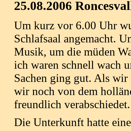
25.08.2006 Roncesvall
Um kurz vor 6.00 Uhr wu
Schlafsaal angemacht. Um
Musik, um die müden Wa
ich waren schnell wach 
Sachen ging gut. Als wi
wir noch von dem hollän
freundlich verabschiedet.
Die Unterkunft hatte ein